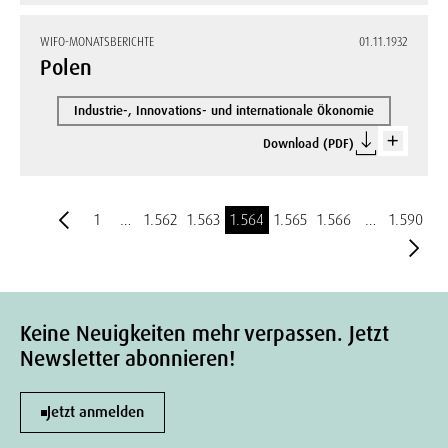
WIFO-MONATSBERICHTE
01.11.1932
Polen
Industrie-, Innovations- und internationale Ökonomie
Download (PDF)
1
…
1.562
1.563
1.564
1.565
1.566
…
1.590
Keine Neuigkeiten mehr verpassen. Jetzt
Newsletter abonnieren!
Jetzt anmelden