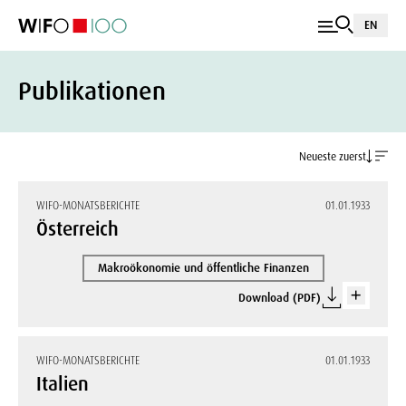
EN
Publikationen
Neueste zuerst
WIFO-MONATSBERICHTE
01.01.1933
Österreich
Makroökonomie und öffentliche Finanzen
Download (PDF)
WIFO-MONATSBERICHTE
01.01.1933
Italien