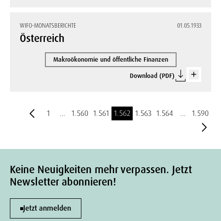
WIFO-MONATSBERICHTE
01.05.1933
Österreich
Makroökonomie und öffentliche Finanzen
Download (PDF)
1
…
1.560
1.561
1.562
1.563
1.564
…
1.590
Keine Neuigkeiten mehr verpassen. Jetzt
Newsletter abonnieren!
Jetzt anmelden