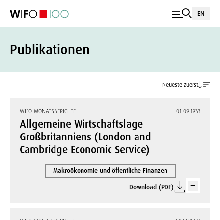
EN
Publikationen
Neueste zuerst
WIFO-MONATSBERICHTE
01.09.1933
Allgemeine Wirtschaftslage
Großbritanniens (London and
Cambridge Economic Service)
Makroökonomie und öffentliche Finanzen
Download (PDF)