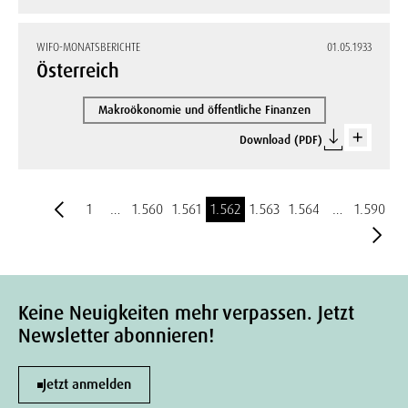
WIFO-MONATSBERICHTE
01.05.1933
Österreich
Makroökonomie und öffentliche Finanzen
Download (PDF)
1
…
1.560
1.561
1.562
1.563
1.564
…
1.590
Keine Neuigkeiten mehr verpassen. Jetzt
Newsletter abonnieren!
Jetzt anmelden