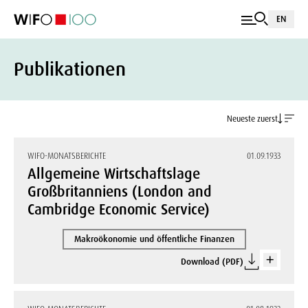
EN
Publikationen
Neueste zuerst
WIFO-MONATSBERICHTE
01.09.1933
Allgemeine Wirtschaftslage
Großbritanniens (London and
Cambridge Economic Service)
Makroökonomie und öffentliche Finanzen
Download (PDF)