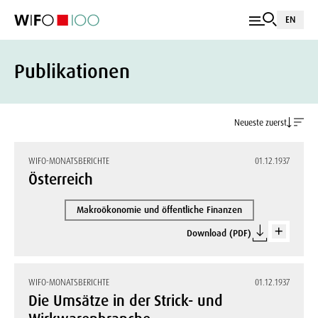
EN
Publikationen
Neueste zuerst
WIFO-MONATSBERICHTE
01.12.1937
Österreich
Makroökonomie und öffentliche Finanzen
Download (PDF)
WIFO-MONATSBERICHTE
01.12.1937
Die Umsätze in der Strick- und