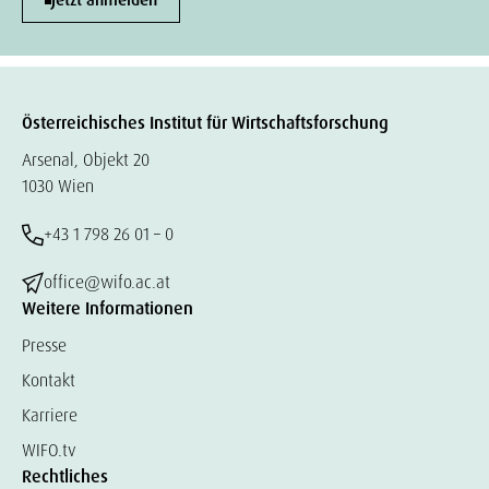
Jetzt anmelden
Österreichisches Institut für Wirtschaftsforschung
Arsenal, Objekt 20
1030 Wien
+43 1 798 26 01 – 0
office@wifo.ac.at
Weitere Informationen
Presse
Kontakt
Karriere
WIFO.tv
Rechtliches