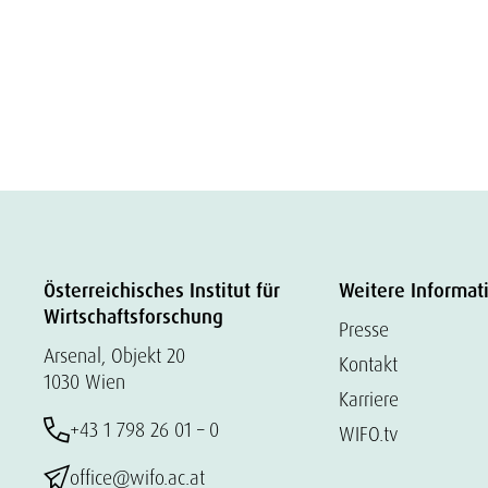
Österreichisches Institut für
Weitere Informat
Wirtschaftsforschung
Presse
Arsenal, Objekt 20
Kontakt
1030 Wien
Karriere
+43 1 798 26 01 – 0
WIFO.tv
office@wifo.ac.at