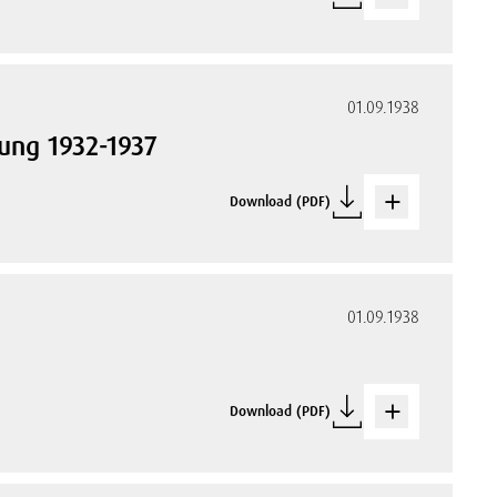
01.09.1938
dung 1932-1937
Download (PDF)
01.09.1938
g
Download (PDF)