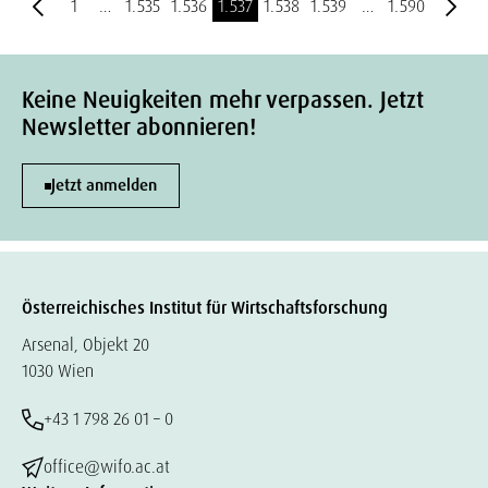
1
…
1.535
1.536
1.537
1.538
1.539
…
1.590
Keine Neuigkeiten mehr verpassen. Jetzt
Newsletter abonnieren!
Jetzt anmelden
Österreichisches Institut für Wirtschaftsforschung
Arsenal, Objekt 20
1030 Wien
+43 1 798 26 01 – 0
office@wifo.ac.at