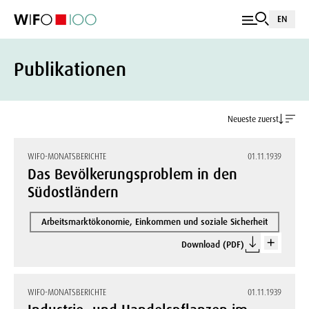
EN
Publikationen
Neueste zuerst
WIFO-MONATSBERICHTE
01.11.1939
Das Bevölkerungsproblem in den
Südostländern
Arbeitsmarktökonomie, Einkommen und soziale Sicherheit
Download (PDF)
WIFO-MONATSBERICHTE
01.11.1939