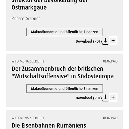
Struktur der Bevölkerung der
Ostmarkgaue
Richard Grabner
Makroökonomie und öffentliche Finanzen
Download (PDF)
WIFO-MONATSBERICHTE
01.07.1940
Der Zusammenbruch der britischen
"Wirtschaftsoffensive" in Südosteuropa
Makroökonomie und öffentliche Finanzen
Download (PDF)
WIFO-MONATSBERICHTE
01.07.1940
Die Eisenbahnen Rumäniens