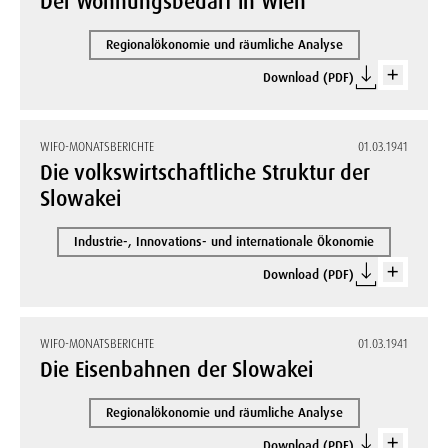
Der Wohnungsbedarf in Wien
Regionalökonomie und räumliche Analyse
Download (PDF)
WIFO-MONATSBERICHTE
01.03.1941
Die volkswirtschaftliche Struktur der
Slowakei
Industrie-, Innovations- und internationale Ökonomie
Download (PDF)
WIFO-MONATSBERICHTE
01.03.1941
Die Eisenbahnen der Slowakei
Regionalökonomie und räumliche Analyse
Download (PDF)