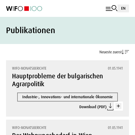
EN
Publikationen
Neueste zuerst
WIFO-MONATSBERICHTE
01.05.1941
Hauptprobleme der bulgarischen
Agrarpolitik
Industrie-, Innovations- und internationale Ökonomie
Download (PDF)
WIFO-MONATSBERICHTE
01.05.1941