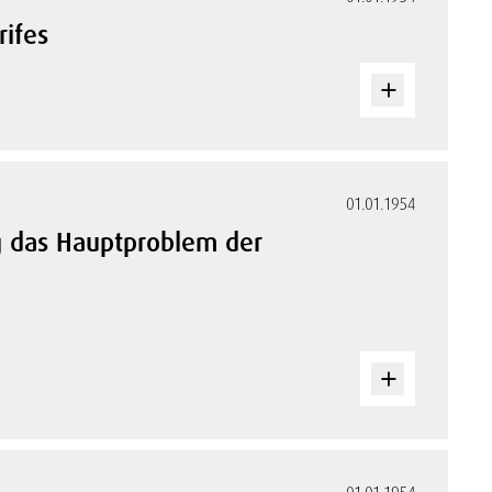
rifes
01.01.1954
g das Hauptproblem der