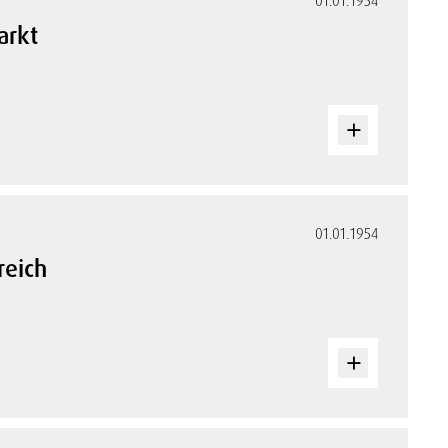
01.01.1954
arkt
01.01.1954
reich