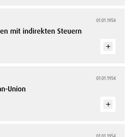
01.01.1954
en mit indirekten Steuern
01.01.1954
an-Union
01.01.1954