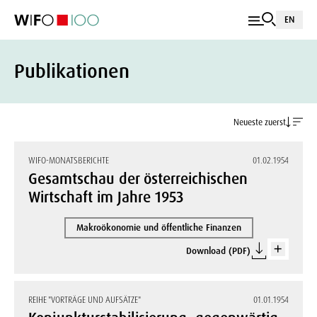
EN
Publikationen
Neueste zuerst
WIFO-MONATSBERICHTE
01.02.1954
Gesamtschau der österreichischen
Wirtschaft im Jahre 1953
Makroökonomie und öffentliche Finanzen
Download (PDF)
REIHE "VORTRÄGE UND AUFSÄTZE"
01.01.1954