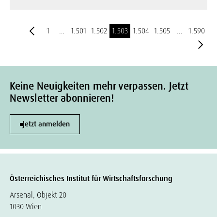
1
…
1.501
1.502
1.503
1.504
1.505
…
1.590
Keine Neuigkeiten mehr verpassen. Jetzt
Newsletter abonnieren!
Jetzt anmelden
Österreichisches Institut für Wirtschaftsforschung
Arsenal, Objekt 20
1030 Wien