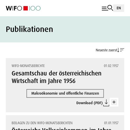
EN
Publikationen
Neueste zuerst
WIFO-MONATSBERICHTE
01.02.1957
Gesamtschau der österreichischen
Wirtschaft im Jahre 1956
Makroökonomie und öffentliche Finanzen
Download (PDF)
BEILAGEN ZU DEN WIFO-MONATSBERICHTEN
01.01.1957