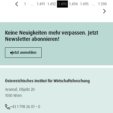
1
…
1.491
1.492
1.493
1.494
1.495
…
1.590
Keine Neuigkeiten mehr verpassen. Jetzt
Newsletter abonnieren!
Jetzt anmelden
Österreichisches Institut für Wirtschaftsforschung
Arsenal, Objekt 20
1030 Wien
+43 1 798 26 01 – 0