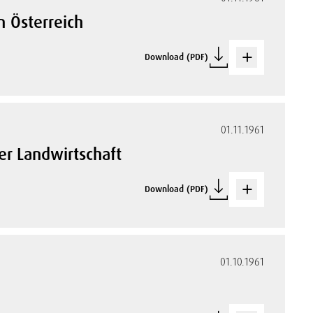
n Österreich
Download (PDF)
01.11.1961
r Landwirtschaft
Download (PDF)
01.10.1961