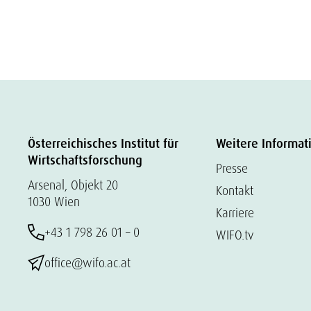
Österreichisches Institut für
Weitere Informat
Wirtschaftsforschung
Presse
Arsenal, Objekt 20
Kontakt
1030 Wien
Karriere
+43 1 798 26 01 – 0
WIFO.tv
office@wifo.ac.at