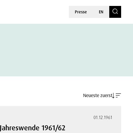
Presse
EN
Neueste zuerst
01.12.1961
r Jahreswende 1961/62