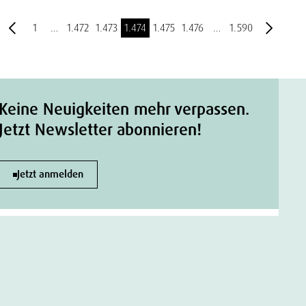
1
…
1.472
1.473
1.474
1.475
1.476
…
1.590
Keine Neuigkeiten mehr verpassen.
Jetzt Newsletter abonnieren!
Jetzt anmelden