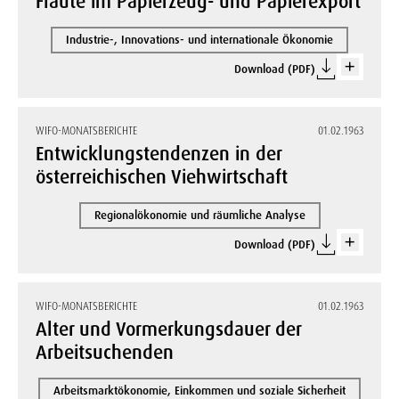
Flaute im Papierzeug- und Papierexport
Industrie-, Innovations- und internationale Ökonomie
Download (PDF)
WIFO-MONATSBERICHTE
01.02.1963
Entwicklungstendenzen in der
österreichischen Viehwirtschaft
Regionalökonomie und räumliche Analyse
Download (PDF)
WIFO-MONATSBERICHTE
01.02.1963
Alter und Vormerkungsdauer der
Arbeitsuchenden
Arbeitsmarktökonomie, Einkommen und soziale Sicherheit