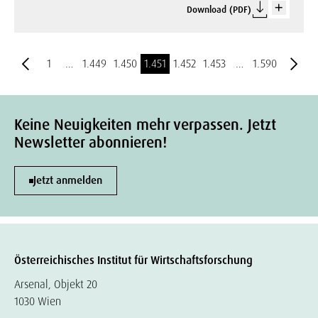
Download (PDF)
1
…
1.449
1.450
1.451
1.452
1.453
…
1.590
Keine Neuigkeiten mehr verpassen. Jetzt
Newsletter abonnieren!
Jetzt anmelden
Österreichisches Institut für Wirtschaftsforschung
Arsenal, Objekt 20
1030 Wien