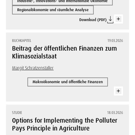
Industrie-, Innovations- und internationale Ökonomie
Regionalökonomie und räumliche Analyse
Download (PDF)
BUCHKAPITEL
19.03.2026
Beitrag der öffentlichen Finanzen zum
Klimasozialstaat
Margit Schratzenstaller
Makroökonomie und öffentliche Finanzen
STUDIE
18.03.2026
Options for Implementing the Polluter
Pays Principle in Agriculture