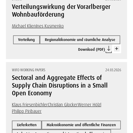
Verteilungswirkung der Vorarlberger
Wohnbauförderung
Michael Klien
Ines Kusmenko
Verteilung
Regionalökonomie und räumliche Analyse
Download (PDF)
WIFO WORKING PAPERS
24.03.2026
Sectoral and Aggregate Effects of
Supply Chain Disruptions in a Small
Open Economy
Klaus Friesenbichler
Christian Glocker
Werner Hölzl
Philipp Piribauer
Lieferketten
Makroökonomie und öffentliche Finanzen