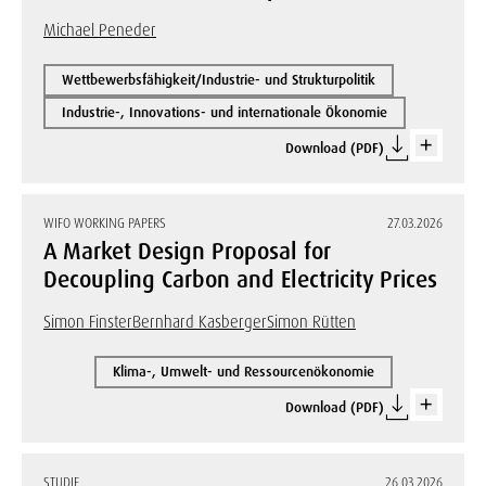
Michael Peneder
Wettbewerbsfähigkeit/Industrie- und Strukturpolitik
Industrie-, Innovations- und internationale Ökonomie
Download (PDF)
WIFO WORKING PAPERS
27.03.2026
A Market Design Proposal for
Decoupling Carbon and Electricity Prices
Simon Finster
Bernhard Kasberger
Simon Rütten
Klima-, Umwelt- und Ressourcenökonomie
Download (PDF)
STUDIE
26.03.2026