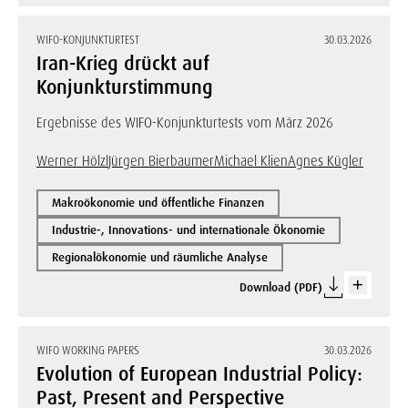
WIFO-KONJUNKTURTEST
30.03.2026
Iran-Krieg drückt auf
Konjunkturstimmung
Ergebnisse des WIFO-Konjunkturtests vom März 2026
Werner Hölzl
Jürgen Bierbaumer
Michael Klien
Agnes Kügler
Makroökonomie und öffentliche Finanzen
Industrie-, Innovations- und internationale Ökonomie
Regionalökonomie und räumliche Analyse
Download (PDF)
WIFO WORKING PAPERS
30.03.2026
Evolution of European Industrial Policy:
Past, Present and Perspective