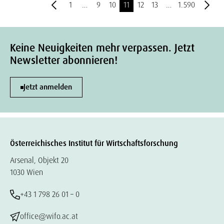
1
…
9
10
11
12
13
…
1.590
Keine Neuigkeiten mehr verpassen. Jetzt
Newsletter abonnieren!
Jetzt anmelden
Österreichisches Institut für Wirtschaftsforschung
Arsenal, Objekt 20
1030 Wien
+43 1 798 26 01 – 0
office@wifo.ac.at