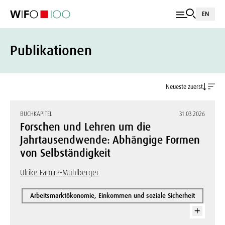
EN
Publikationen
Neueste zuerst
BUCHKAPITEL
31.03.2026
Forschen und Lehren um die
Jahrtausendwende: Abhängige Formen
von Selbständigkeit
Ulrike Famira-Mühlberger
Arbeitsmarktökonomie, Einkommen und soziale Sicherheit