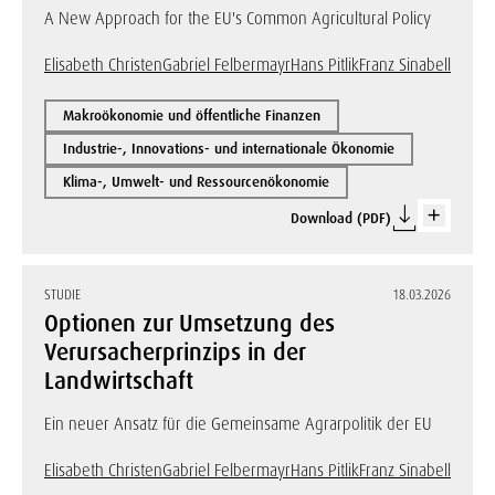
A New Approach for the EU's Common Agricultural Policy
Elisabeth Christen
Gabriel Felbermayr
Hans Pitlik
Franz Sinabell
Makroökonomie und öffentliche Finanzen
Industrie-, Innovations- und internationale Ökonomie
Klima-, Umwelt- und Ressourcenökonomie
Download (PDF)
STUDIE
18.03.2026
Optionen zur Umsetzung des
Verursacherprinzips in der
Landwirtschaft
Ein neuer Ansatz für die Gemeinsame Agrarpolitik der EU
Elisabeth Christen
Gabriel Felbermayr
Hans Pitlik
Franz Sinabell