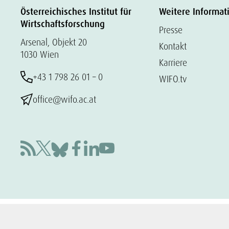
Österreichisches Institut für
Weitere Informat
Wirtschaftsforschung
Presse
Arsenal, Objekt 20
Kontakt
1030 Wien
Karriere
+43 1 798 26 01 – 0
WIFO.tv
office@wifo.ac.at