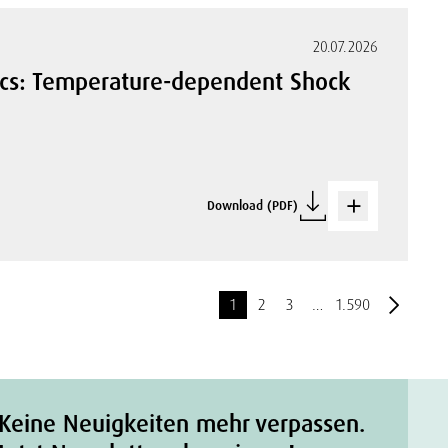
20.07.2026
cs: Temperature-dependent Shock
Download (PDF)
1
2
3
…
1.590
Keine Neuigkeiten mehr verpassen.