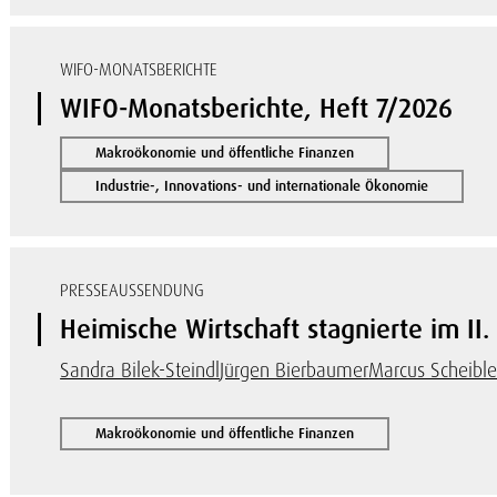
WIFO-MONATSBERICHTE
WIFO-Monatsberichte, Heft 7/2026
Makroökonomie und öffentliche Finanzen
Industrie-, Innovations- und internationale Ökonomie
PRESSEAUSSENDUNG
Heimische Wirtschaft stagnierte im II.
Sandra Bilek-Steindl
Jürgen Bierbaumer
Marcus Scheible
Makroökonomie und öffentliche Finanzen