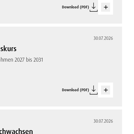
Download (PDF)
30.07.2026
gskurs
rahmen 2027 bis 2031
Download (PDF)
30.07.2026
urchwachsen