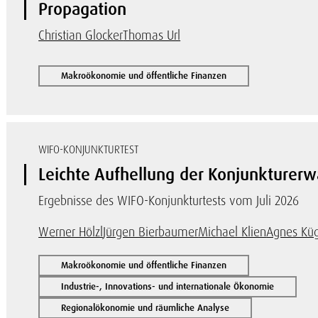
Propagation
Christian Glocker
Thomas Url
Makroökonomie und öffentliche Finanzen
WIFO-KONJUNKTURTEST
Leichte Aufhellung der Konjunkturerw
Ergebnisse des WIFO-Konjunkturtests vom Juli 2026
Werner Hölzl
Jürgen Bierbaumer
Michael Klien
Agnes Küg
Makroökonomie und öffentliche Finanzen
Industrie-, Innovations- und internationale Ökonomie
Regionalökonomie und räumliche Analyse