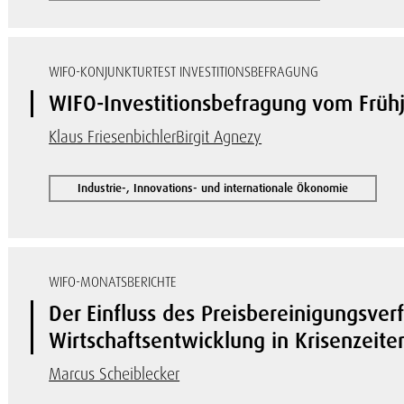
WIFO-KONJUNKTURTEST INVESTITIONSBEFRAGUNG
WIFO-Investitionsbefragung vom Früh
Klaus Friesenbichler
Birgit Agnezy
Industrie-, Innovations- und internationale Ökonomie
WIFO-MONATSBERICHTE
Der Einfluss des Preisbereinigungsver
Wirtschaftsentwicklung in Krisenzeite
Marcus Scheiblecker