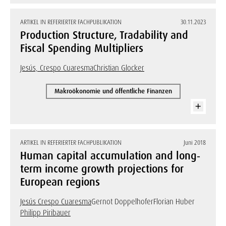
ARTIKEL IN REFERIERTER FACHPUBLIKATION
30.11.2023
Production Structure, Tradability and
Fiscal Spending Multipliers
Jesús, Crespo Cuaresma
Christian Glocker
Makroökonomie und öffentliche Finanzen
ARTIKEL IN REFERIERTER FACHPUBLIKATION
Juni 2018
Human capital accumulation and long‐
term income growth projections for
European regions
Jesús Crespo Cuaresma
Gernot Doppelhofer
Florian Huber
Philipp Piribauer