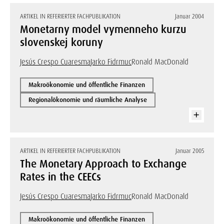
ARTIKEL IN REFERIERTER FACHPUBLIKATION
Januar 2004
Monetarny model vymenneho kurzu
slovenskej koruny
Jesús Crespo Cuaresma
Jarko Fidrmuc
Ronald MacDonald
Makroökonomie und öffentliche Finanzen
Regionalökonomie und räumliche Analyse
ARTIKEL IN REFERIERTER FACHPUBLIKATION
Januar 2005
The Monetary Approach to Exchange
Rates in the CEECs
Jesús Crespo Cuaresma
Jarko Fidrmuc
Ronald MacDonald
Makroökonomie und öffentliche Finanzen