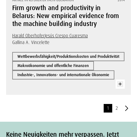
ARTIKEL IN REFERIERTER FACHPUBLIKATION
2014
Firm growth and productivity in
Belarus: New empirical evidence from
the machine building industry
Harald Oberhofer
Jesús Crespo Cuaresma
Gallina A. Vincelette
Wettbewerbsfähigkeit/Produktionskosten und Produktivität
Makroökonomie und öffentliche Finanzen
Industrie-, Innovations- und internationale Ökonomie
1
2
Keine Neuigkeiten mehr verpassen. Jetzt