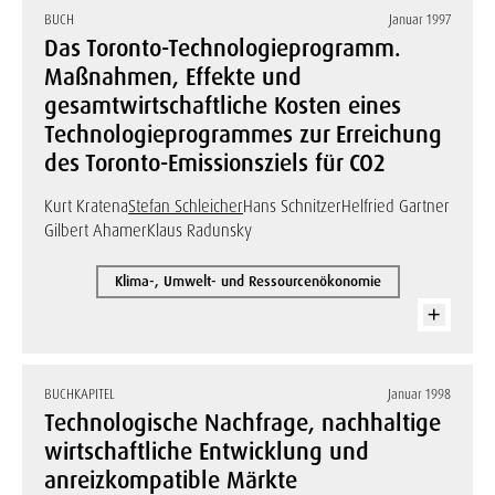
BUCH
Januar 1997
Das Toronto-Technologieprogramm.
Maßnahmen, Effekte und
gesamtwirtschaftliche Kosten eines
Technologieprogrammes zur Erreichung
des Toronto-Emissionsziels für CO2
Kurt Kratena
Stefan Schleicher
Hans Schnitzer
Helfried Gartner
Gilbert Ahamer
Klaus Radunsky
Klima-, Umwelt- und Ressourcenökonomie
BUCHKAPITEL
Januar 1998
Technologische Nachfrage, nachhaltige
wirtschaftliche Entwicklung und
anreizkompatible Märkte