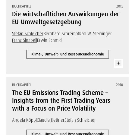
BUCHKAPITEL
2015
Die wirtschafltichen Auswirkungen der
EU-Umweltgesetzgebung
Stefan Schleicher
Bernhard Schrempf
Karl W. Steininger
Franz Sinabell
Erwin Schmid
Klima-, Umwelt- und Ressourcenökonomie
BUCHKAPITEL
2010
The EU Emissions Trading Scheme –
Insights from the First Trading Years
with a Focus on Price Volatility
Angela Köppl
Claudia Kettner
Stefan Schleicher
Klima-, Umwelt- und Ressourcenökonomie