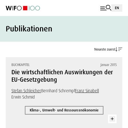
EN
Publikationen
Neueste zuerst
BUCHKAPITEL
Januar 2015
Die wirtschaftlichen Auswirkungen der
EU-Gesetzgebung
Stefan Schleicher
Bernhard Schrempf
Franz Sinabell
Erwin Schmid
Klima-, Umwelt- und Ressourcenökonomie