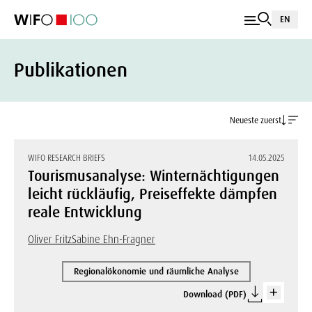
EN
Publikationen
Neueste zuerst
WIFO RESEARCH BRIEFS
14.05.2025
Tourismusanalyse: Winternächtigungen
leicht rückläufig, Preiseffekte dämpfen
reale Entwicklung
Oliver Fritz
Sabine Ehn-Fragner
Regionalökonomie und räumliche Analyse
Download (PDF)