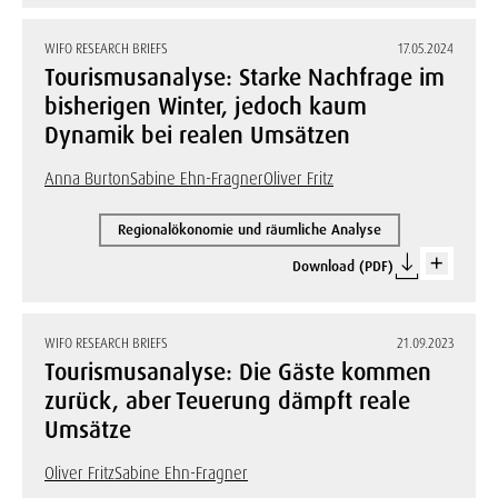
WIFO RESEARCH BRIEFS
17.05.2024
Tourismusanalyse: Starke Nachfrage im
bisherigen Winter, jedoch kaum
Dynamik bei realen Umsätzen
Anna Burton
Sabine Ehn-Fragner
Oliver Fritz
Regionalökonomie und räumliche Analyse
Download (PDF)
WIFO RESEARCH BRIEFS
21.09.2023
Tourismusanalyse: Die Gäste kommen
zurück, aber Teuerung dämpft reale
Umsätze
Oliver Fritz
Sabine Ehn-Fragner