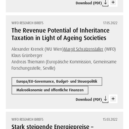
Download (PDF)
WIFO RESEARCH BRIEFS
17.05.2022
The Revenue Potential of Inheritance
Taxation in Light of Ageing Societies
Alexander Krenek (WU Wien)
Margit Schratzenstaller
(WIFO)
Klaus Grünberger
Andreas Thiemann (Europäische Kommission, Gemeinsame
Forschungsstelle, Seville)
Europa/EU-Governance, Budget- und Steuerpolitik
Makroökonomie und öffentliche Finanzen
Download (PDF)
WIFO RESEARCH BRIEFS
15.03.2022
Stark steigende Energiepreise –