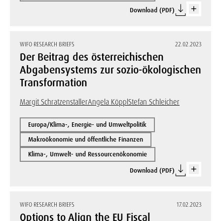
Download (PDF)
WIFO RESEARCH BRIEFS
22.02.2023
Der Beitrag des österreichischen
Abgabensystems zur sozio-ökologischen
Transformation
Margit Schratzenstaller
Angela Köppl
Stefan Schleicher
Europa/Klima-, Energie- und Umweltpolitik
Makroökonomie und öffentliche Finanzen
Klima-, Umwelt- und Ressourcenökonomie
Download (PDF)
WIFO RESEARCH BRIEFS
17.02.2023
Options to Align the EU Fiscal