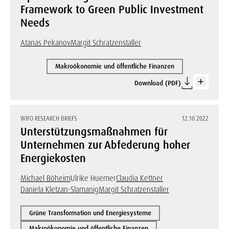
Framework to Green Public Investment
Needs
Atanas Pekanov
Margit Schratzenstaller
Makroökonomie und öffentliche Finanzen
Download (PDF)
WIFO RESEARCH BRIEFS
12.10.2022
Unterstützungsmaßnahmen für
Unternehmen zur Abfederung hoher
Energiekosten
Michael Böheim
Ulrike Huemer
Claudia Kettner
Daniela Kletzan-Slamanig
Margit Schratzenstaller
Grüne Transformation und Energiesysteme
Makroökonomie und öffentliche Finanzen