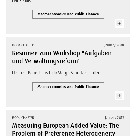
Hans Pitlik
Macroeconomics and Public Finance
BOOK CHAPTER
January 2008
Resümee zum Workshop "Aufgaben-
und Verwaltungsreform"
Helfried Bauer
Hans Pitlik
Margit Schratzenstaller
Macroeconomics and Public Finance
BOOK CHAPTER
January 2013
Measuring European Added Value: The
Problem of Preference Heterogeneity