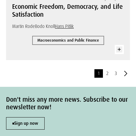
Economic Freedom, Democracy, and Life
Satisfaction
Martin Rode
Bodo Knoll
Hans Pitlik
Macroeconomics and Public Finance
1
2
3
Don't miss any more news. Subscribe to our
newsletter now!
Sign up now