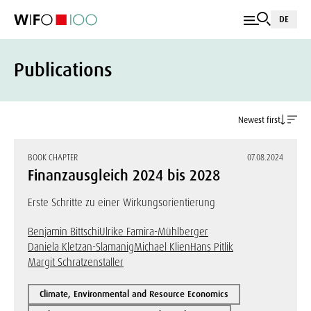
DE
Publications
Newest first
BOOK CHAPTER
07.08.2024
Finanzausgleich 2024 bis 2028
Erste Schritte zu einer Wirkungsorientierung
Benjamin Bittschi
Ulrike Famira-Mühlberger
Daniela Kletzan-Slamanig
Michael Klien
Hans Pitlik
Margit Schratzenstaller
Climate, Environmental and Resource Economics