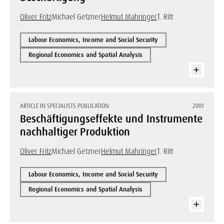
Oliver Fritz
Michael Getzner
Helmut Mahringer
T. Ritt
Labour Economics, Income and Social Security
Regional Economics and Spatial Analysis
ARTICLE IN SPECIALISTS PUBLICATION
2001
Beschäftigungseffekte und Instrumente
nachhaltiger Produktion
Oliver Fritz
Michael Getzner
Helmut Mahringer
T. Ritt
Labour Economics, Income and Social Security
Regional Economics and Spatial Analysis